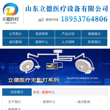
公司简介
资质荣誉
产品介绍
视频展示
成功案例
新闻中心
人才招聘
联系我们
信息展示
首页
-
新闻中心
·
关于我们
·
新闻中心
·
成功案例
·
视频展示