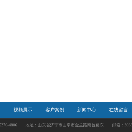
绍
视频展示
客户案例
新闻中心
在线留言
5376-4806 地址：山东省济宁市曲阜市金兰路南首路东 邮箱：3038281