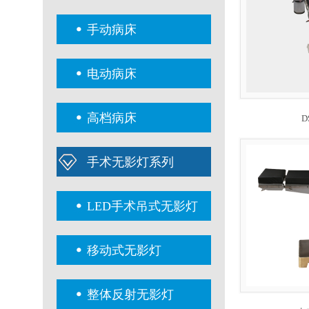
手动病床
电动病床
高档病床
D
手术无影灯系列
LED手术吊式无影灯
移动式无影灯
整体反射无影灯