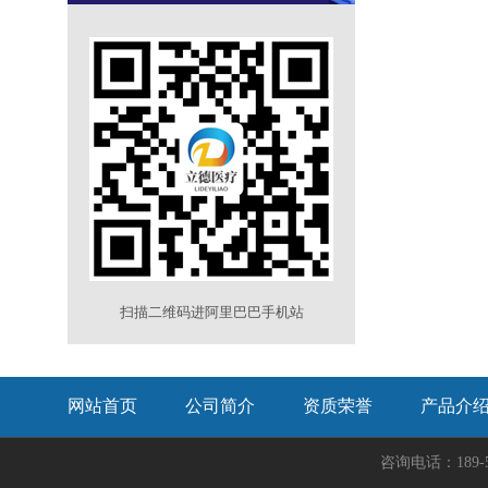
扫描二维码进阿里巴巴手机站
网站首页
公司简介
资质荣誉
产品介
咨询电话：189-