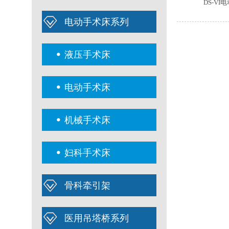
DS-V
电动手术床系列
液压手术床
电动手术床
机械手术床
妇科手术床
骨科牵引架
医用吊塔桥系列