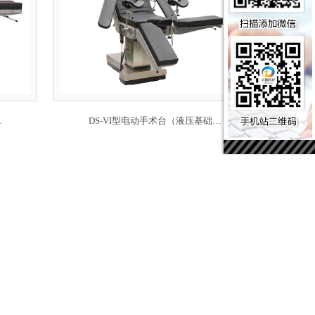
…
DS-VI型电动手术台（液压基础…