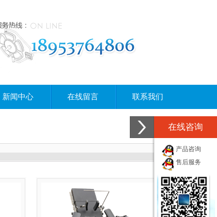
新闻中心
在线留言
联系我们
在线咨询
产品咨询
售后服务